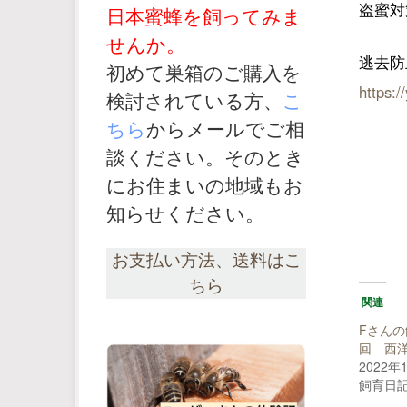
盗蜜対
日本蜜蜂を飼ってみま
せんか。
逃去防
初めて巣箱のご購入を
https:
検討されている方、
こ
ちら
からメールでご相
談ください。そのとき
にお住まいの地域もお
知らせください。
お支払い方法、送料はこ
ちら
関連
Fさんの
回 西
2022年
飼育日