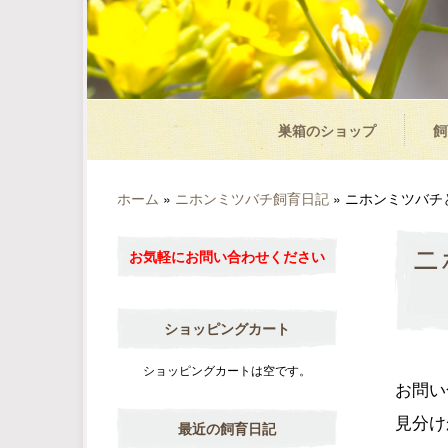
巣箱のショップ
飼
ホーム
»
ニホンミツバチ飼育日記
»
ニホンミツバチ
ニ
お気軽にお問い合わせください
ショッピングカート
ショッピングカートは空です。
お問い
見分け
最近の飼育日記