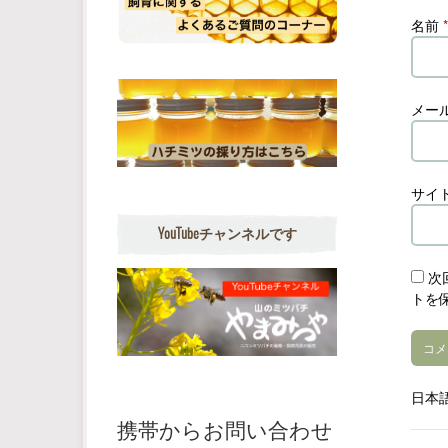
名前
*
メー
サイ
YouTubeチャンネルです
次
トを
日本
携帯からお問い合わせ