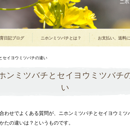
育日記ブログ
ニホンミツバチとは？
お支払い、送料
とセイヨウミツバチの違い
ホンミツバチとセイヨウミツバチ
い
合わせでよくある質問が、ニホンミツバチとセイヨウミツ
かたの違いは？というものです。