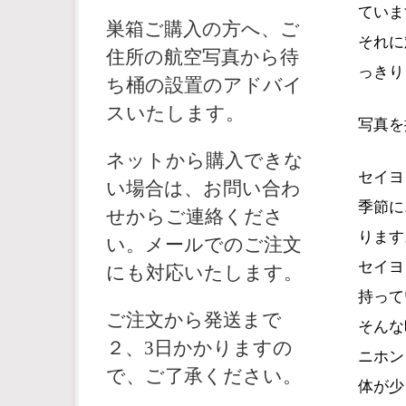
ていま
巣箱ご購入の方へ、ご
それに
住所の航空写真から待
っきり
ち桶の設置のアドバイ
スいたします。
写真を
ネットから購入できな
セイヨ
い場合は、お問い合わ
季節に
せからご連絡くださ
ります
い。メールでのご注文
セイヨ
にも対応いたします。
持って
ご注文から発送まで
そんな
２、3日かかりますの
ニホン
で、ご了承ください。
体が少