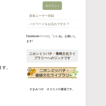
新規ユーザー登録
パスワードをお忘れですか ?
Facebookページに「いいね」お願いし
ます!
ニホンミツバチ・養蜂文化ライ
ブラリーへのリンクです
ます。
やまみつや オススメの書籍です。