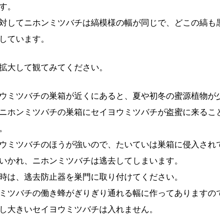
す。
対してニホンミツバチは縞模様の幅が同じで、どこの縞も
しています。
拡大して観てみてください。
ウミツバチの巣箱が近くにあると、夏や初冬の蜜源植物が
ニホンミツバチの巣箱にセイヨウミツバチが盗蜜に来るこ
。
ウミツバチのほうが強いので、たいていは巣箱に侵入され
いかれ、ニホンミツバチは逃去してしまいます。
時は、逃去防止器を巣門に取り付けてください。
ミツバチの働き蜂がぎりぎり通れる幅に作ってありますの
し大きいセイヨウミツバチは入れません。