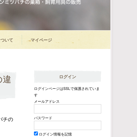
について
マイページ
ログイン
の違
ログインページはSSLで保護されていま
す
メールアドレス
パスワード
バチの
ログイン情報を記憶