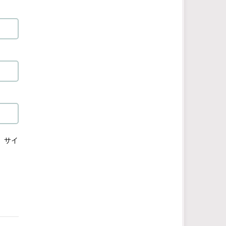
、サイ
）