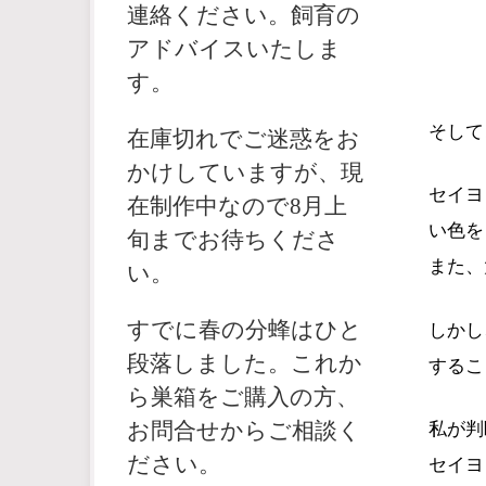
連絡ください。飼育の
アドバイスいたしま
す。
そして
在庫切れでご迷惑をお
かけしていますが、現
セイヨ
在制作中なので8月上
い色を
旬までお待ちくださ
また、
い。
しかし
すでに春の分蜂はひと
段落しました。これか
するこ
ら巣箱をご購入の方、
私が判
お問合せからご相談く
セイヨ
ださい。