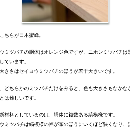
こちらが日本蜜蜂。
ウミツバチの胴体はオレンジ色ですが、ニホンミツバチは
しています。
大きさはセイヨウミツバチのほうが若干大きいです。
、どちらかのミツバチだけをみると、色も大きさもなかな
とは難しいです。
断材料としているのは、胴体に複数ある縞模様です。
ウミツバチは縞模様の幅が頭のほうにいくほど狭くなり、