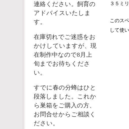
３５ミ
連絡ください。飼育の
アドバイスいたしま
このス
す。
して使
在庫切れでご迷惑をお
かけしていますが、現
在制作中なので8月上
旬までお待ちくださ
い。
すでに春の分蜂はひと
段落しました。これか
ら巣箱をご購入の方、
お問合せからご相談く
ださい。