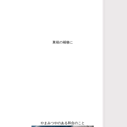
巣箱の補修に
やまみつやのある和合のこと