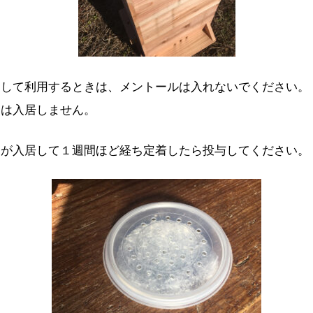
として利用するときは、メントールは入れないでください。
チは入居しません。
チが入居して１週間ほど経ち定着したら投与してください。