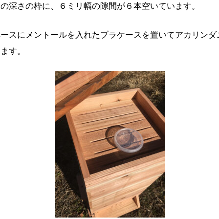
リの深さの枠に、６ミリ幅の隙間が６本空いています。
ペースにメントールを入れたプラケースを置いてアカリンダ
います。