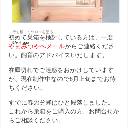
待ち桶にミツロウを塗る
初めて巣箱を検討している方は、一度
5か月 ago
やまみつやへメール
からご連絡くださ
い。飼育のアドバイスいたします。
在庫切れでご迷惑をおかけしています
が、現在制作中なので8月上旬までお待
ちください。
すでに春の分蜂はひと段落しました。
これから巣箱をご購入の方、お問合せか
らご相談ください。