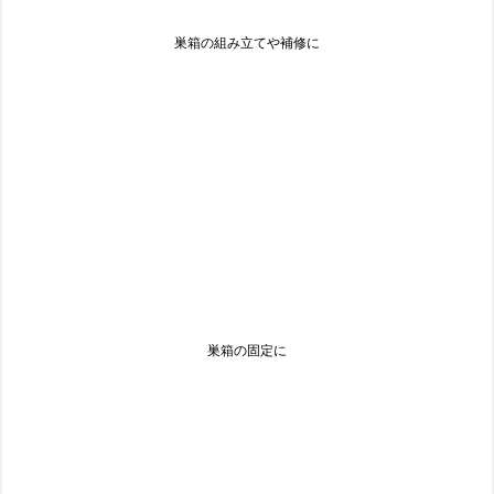
巣箱の組み立てや補修に
巣箱の固定に