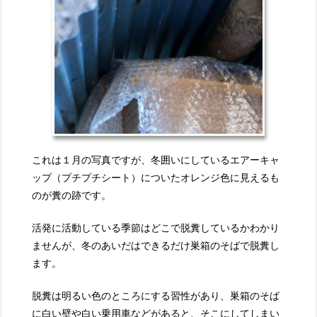
これは１月の写真ですが、冬囲いにしているエアーキャ
ップ（プチプチシート）についたオレンジ色に見えるも
のが糞の跡です。
活発に活動している季節はどこで脱糞しているかわかり
ませんが、冬のあいだはできるだけ巣箱のそばで脱糞し
ます。
脱糞は明るい色のところにする習性があり、巣箱のそば
に白い壁や白い乗用車などがあると、そこにしてしまい