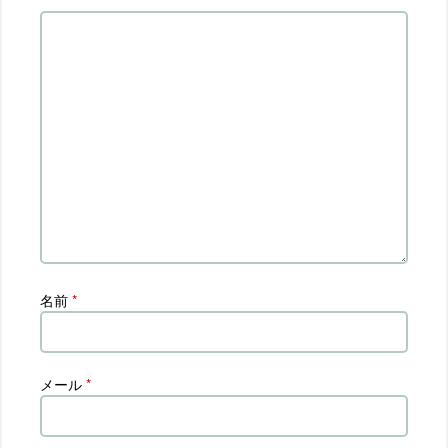
す
)
名前
*
メール
*